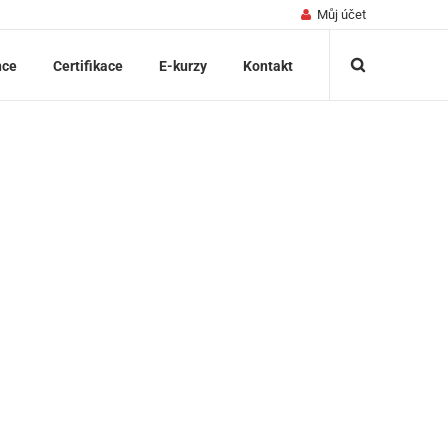
Můj účet
nce
Certifikace
E-kurzy
Kontakt