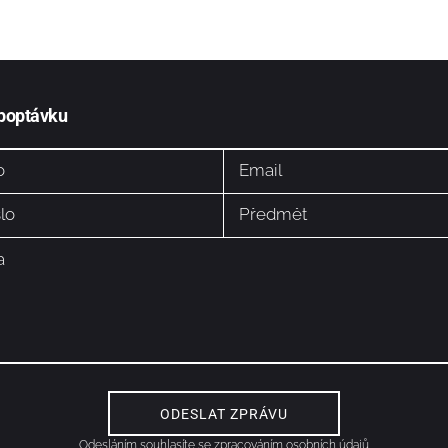
 poptávku
Odesláním souhlasíte se
zpracováním osobních údajů