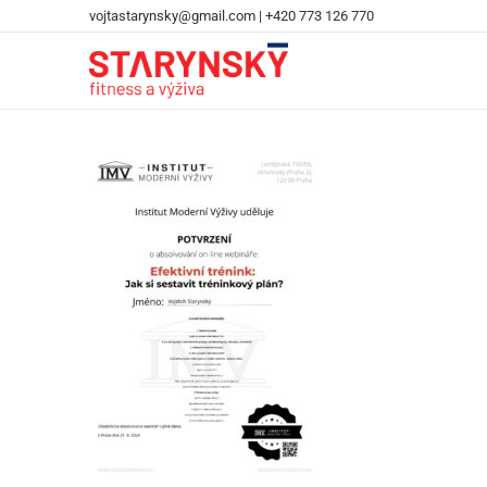
vojtastarynsky@gmail.com
|
+420 773 126 770