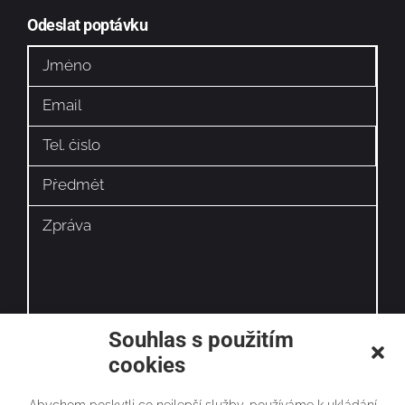
Odeslat poptávku
Souhlas s použitím
cookies
Odesláním souhlasíte se
zpracováním osobních údajů