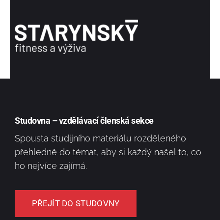
Studovna – vzdělávací členská sekce
Spousta studijního materiálu rozděleného
přehledně do témat, aby si každý našel to, co
ho nejvíce zajímá.
PŘEJÍT DO STUDOVNY