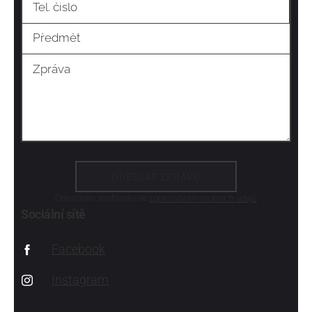
Odesláním souhlasíte se
zpracováním osobních údajů
Sociální sítě
Facebook
Instagram