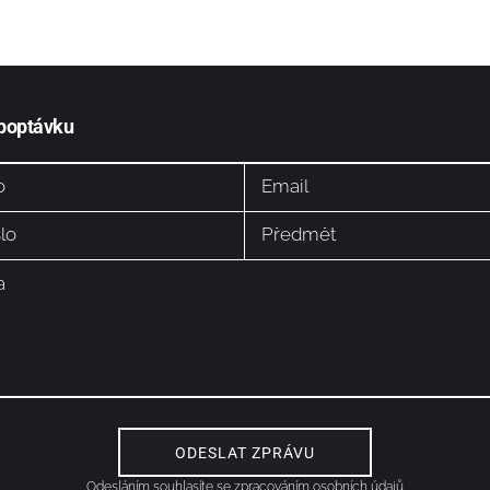
 poptávku
Odesláním souhlasíte se
zpracováním osobních údajů