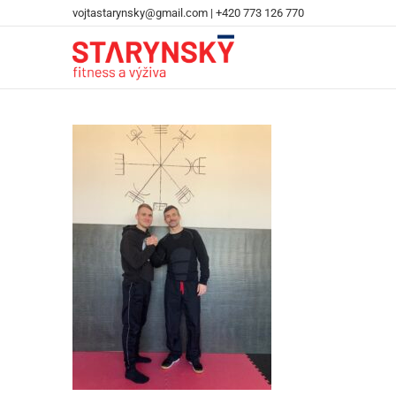
vojtastarynsky@gmail.com
|
+420 773 126 770