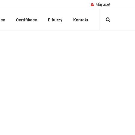
Můj účet
nce
Certifikace
E-kurzy
Kontakt