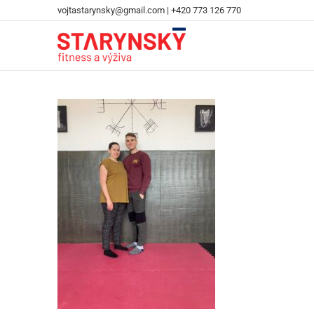
vojtastarynsky@gmail.com
|
+420 773 126 770