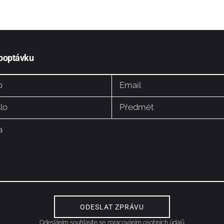
 poptávku
Odesláním souhlasíte se
zpracováním osobních údajů