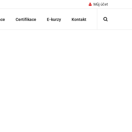
Můj účet
nce
Certifikace
E-kurzy
Kontakt