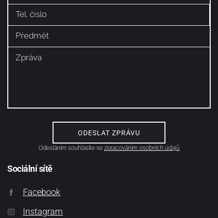
Odesláním souhlasíte se
zpracováním osobních údajů
Sociální sítě
Facebook
Instagram