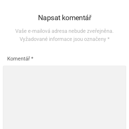
Napsat komentář
Vaše e-mailová adresa nebude zveřejněna.
Vyžadované informace jsou označeny
*
Komentář
*