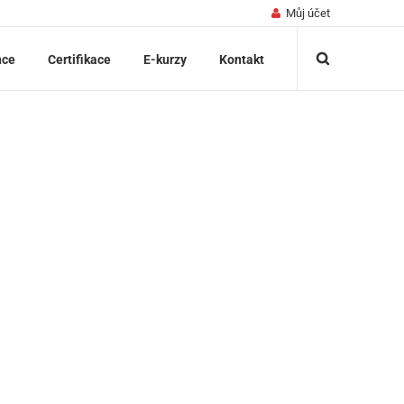
Můj účet
nce
Certifikace
E-kurzy
Kontakt