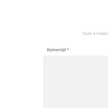
Vaše e-mailo
Komentář
*