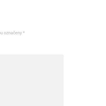
ou označeny
*