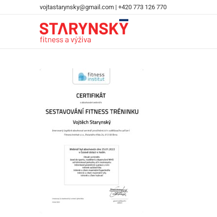
vojtastarynsky@gmail.com
|
+420 773 126 770