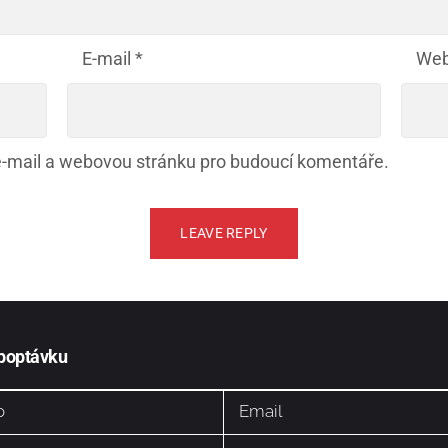
E-mail
*
Web
 e-mail a webovou stránku pro budoucí komentáře.
 poptávku