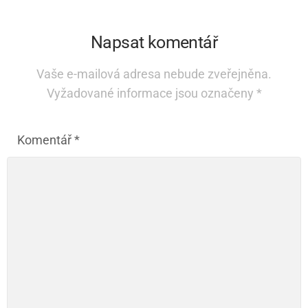
Napsat komentář
Vaše e-mailová adresa nebude zveřejněna.
Vyžadované informace jsou označeny
*
Komentář
*