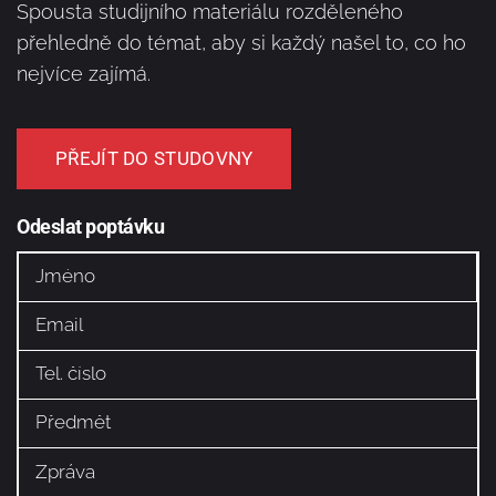
Spousta studijního materiálu rozděleného
přehledně do témat, aby si každý našel to, co ho
nejvíce zajímá.
PŘEJÍT DO STUDOVNY
Odeslat poptávku