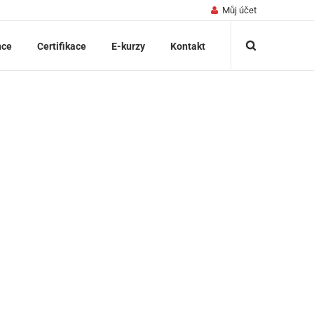
Můj účet
nce
Certifikace
E-kurzy
Kontakt