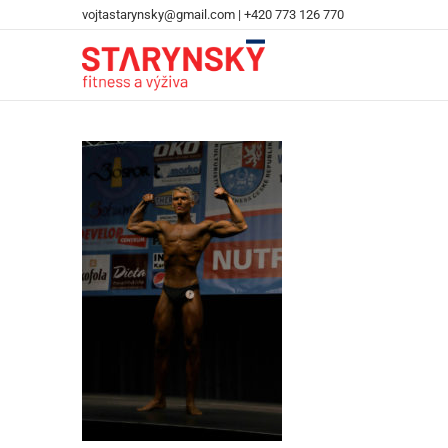
vojtastarynsky@gmail.com
|
+420 773 126 770