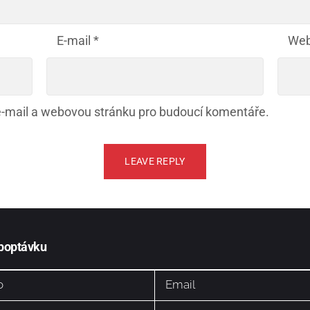
E-mail
*
Web
 e-mail a webovou stránku pro budoucí komentáře.
 poptávku