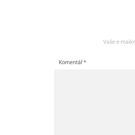
Vaše e-mailo
Komentář
*