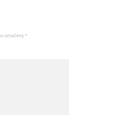
ou označeny
*