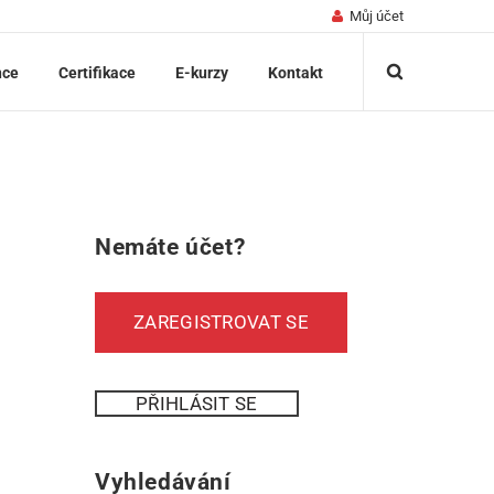
Můj účet
nce
Certifikace
E-kurzy
Kontakt
Nemáte účet?
ZAREGISTROVAT SE
PŘIHLÁSIT SE
Vyhledávání