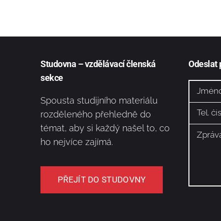
Studovna – vzdělávací členská
Odeslat
sekce
Spousta studijního materiálu
rozděleného přehledně do
témat, aby si každý našel to, co
ho nejvíce zajímá.
PŘEJÍT DO STUDOVNY