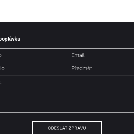
 poptávku