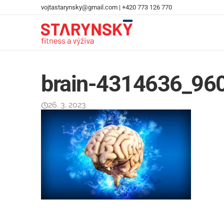
vojtastarynsky@gmail.com
|
+420 773 126 770
brain-4314636_96
26. 3. 2023