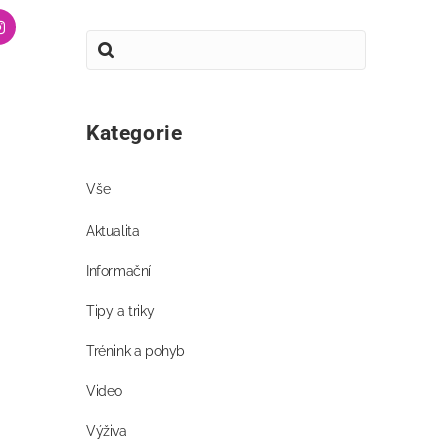
Kategorie
Vše
Aktualita
Informační
Tipy a triky
Trénink a pohyb
Video
Výživa