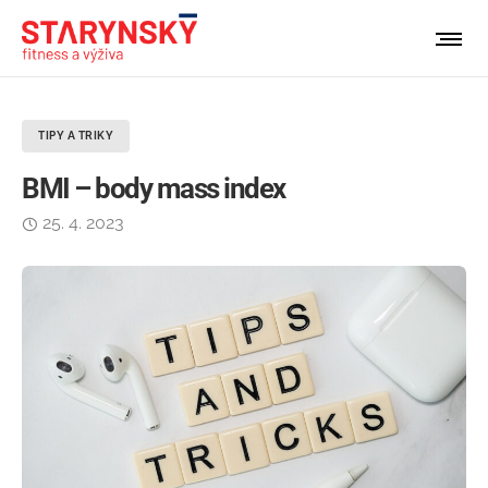
TIPY A TRIKY
BMI – body mass index
25. 4. 2023