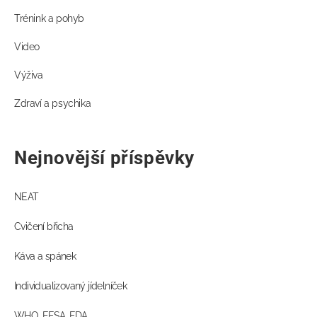
Trénink a pohyb
Video
Výživa
Zdraví a psychika
Nejnovější příspěvky
NEAT
Cvičení břicha
Káva a spánek
Individualizovaný jídelníček
WHO, EFSA, FDA