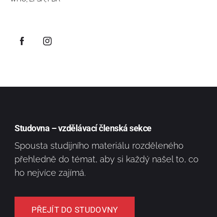
Studovna – vzdělávací členská sekce
Spousta studijního materiálu rozděleného
přehledně do témat, aby si každý našel to, co
ho nejvíce zajímá.
PŘEJÍT DO STUDOVNY