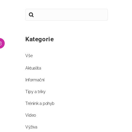
Kategorie
Vše
Aktualita
Informační
Tipy a triky
Trénink a pohyb
Video
Výživa