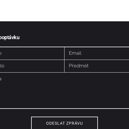
 poptávku