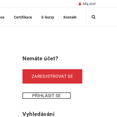
Můj účet
nce
Certifikace
E-kurzy
Kontakt
Nemáte účet?
ZAREGISTROVAT SE
PŘIHLÁSIT SE
Vyhledávání