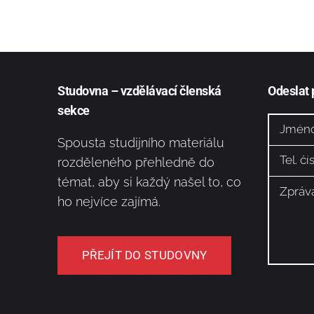
Studovna – vzdělávací členská
Odeslat
sekce
Spousta studijního materiálu
rozděleného přehledně do
témat, aby si každý našel to, co
ho nejvíce zajímá.
PŘEJÍT DO STUDOVNY