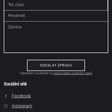
Odesláním souhlasíte se
zpracováním osobních údajů
Sociální sítě
Facebook
Instagram