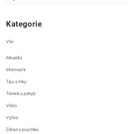
Kategorie
Vše
Aktualita
Informační
Tipy a triky
Trénink a pohyb
Video
Výživa
Zdraví a psychika