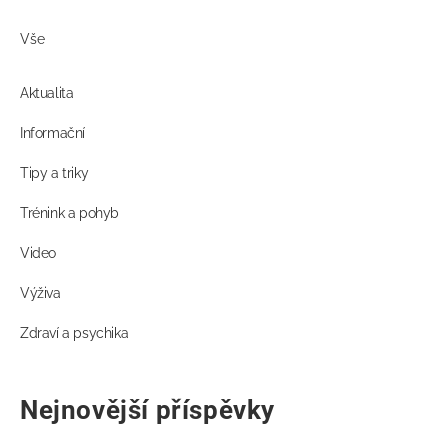
Vše
Aktualita
Informační
Tipy a triky
Trénink a pohyb
Video
Výživa
Zdraví a psychika
Nejnovější příspěvky