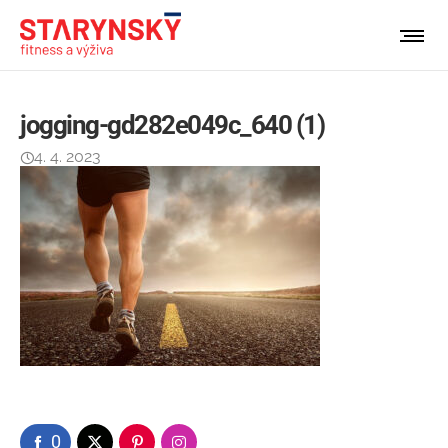
jogging-gd282e049c_640 (1)
4. 4. 2023
0