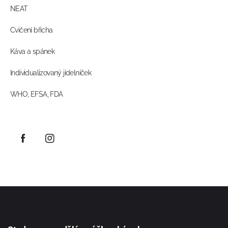
NEAT
Cvičení břicha
Káva a spánek
Individualizovaný jídelníček
WHO, EFSA, FDA