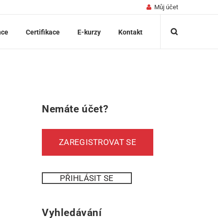
Můj účet
nce
Certifikace
E-kurzy
Kontakt
Nemáte účet?
ZAREGISTROVAT SE
PŘIHLÁSIT SE
Vyhledávání