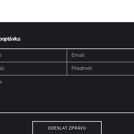
 poptávku