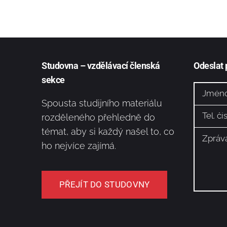
Studovna – vzdělávací členská
Odeslat
sekce
Spousta studijního materiálu
rozděleného přehledně do
témat, aby si každý našel to, co
ho nejvíce zajímá.
PŘEJÍT DO STUDOVNY