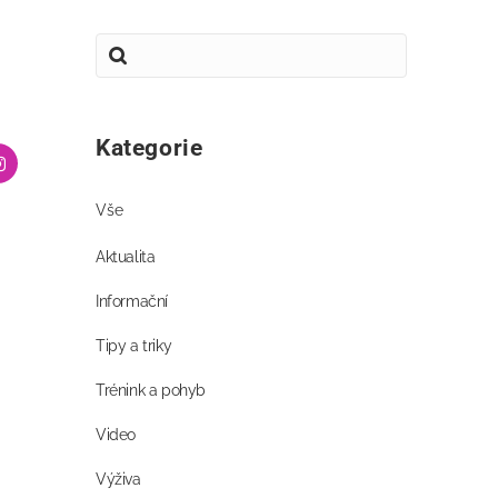
Kategorie
Vše
Aktualita
Informační
Tipy a triky
Trénink a pohyb
Video
Výživa