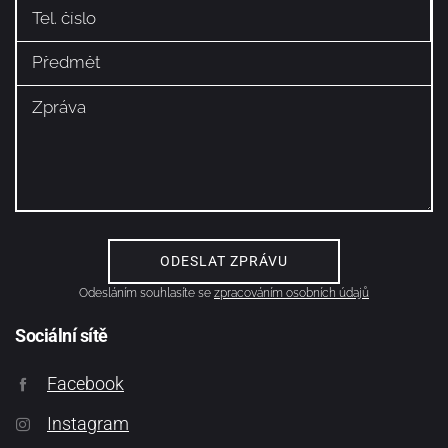
Odesláním souhlasíte se
zpracováním osobních údajů
Sociální sítě
Facebook
Instagram