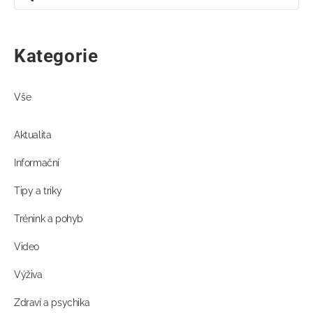
Kategorie
Vše
Aktualita
Informační
Tipy a triky
Trénink a pohyb
Video
Výživa
Zdraví a psychika