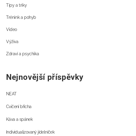
Tipy a triky
Trénink a pohyb
Video
Výživa
Zdraví a psychika
Nejnovější příspěvky
NEAT
Cvičení břicha
Káva a spánek
Individualizovaný jídelníček