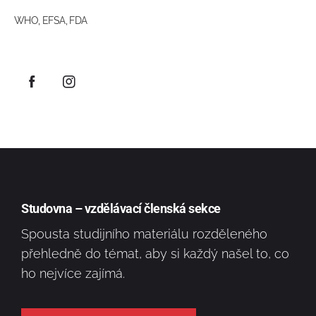
WHO, EFSA, FDA
Studovna – vzdělávací členská sekce
Spousta studijního materiálu rozděleného
přehledně do témat, aby si každý našel to, co
ho nejvíce zajímá.