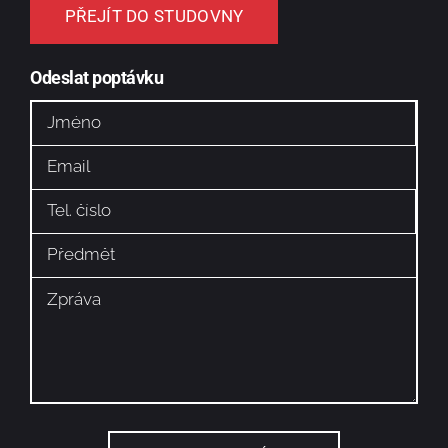
PŘEJÍT DO STUDOVNY
Odeslat poptávku