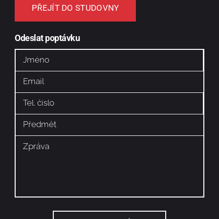
PŘEJÍT DO STUDOVNY
Odeslat poptávku