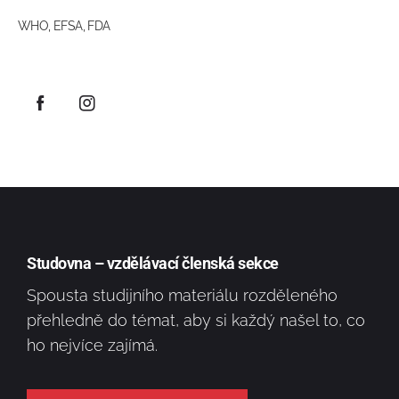
WHO, EFSA, FDA
Studovna – vzdělávací členská sekce
Spousta studijního materiálu rozděleného
přehledně do témat, aby si každý našel to, co
ho nejvíce zajímá.