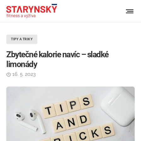
TIPY A TRIKY
Zbytečné kalorie navíc – sladké
limonády
16. 5. 2023