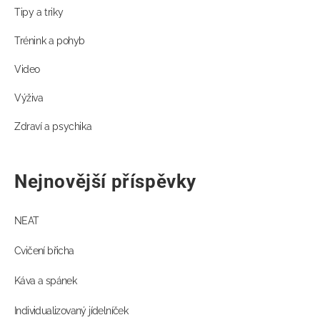
Tipy a triky
Trénink a pohyb
Video
Výživa
Zdraví a psychika
Nejnovější příspěvky
NEAT
Cvičení břicha
Káva a spánek
Individualizovaný jídelníček