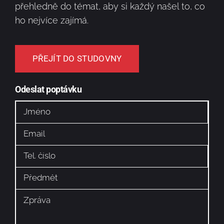
přehledně do témat, aby si každý našel to, co
ho nejvíce zajímá.
PŘEJÍT DO STUDOVNY
Odeslat poptávku