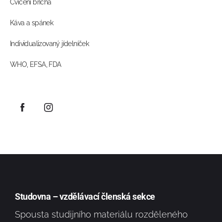
Cvičení břicha
Káva a spánek
Individualizovaný jídelníček
WHO, EFSA, FDA
Studovna – vzdělávací členská sekce
Spousta studijního materiálu rozděleného