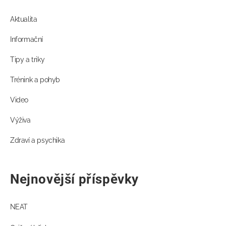
Aktualita
Informační
Tipy a triky
Trénink a pohyb
Video
Výživa
Zdraví a psychika
Nejnovější příspěvky
NEAT