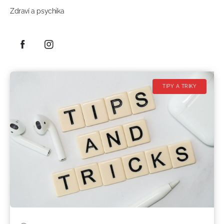
Zdraví a psychika
TIPY A TRIKY