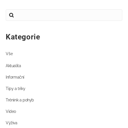
Kategorie
Vše
Aktualita
Informační
Tipy a triky
Trénink a pohyb
Video
Výživa