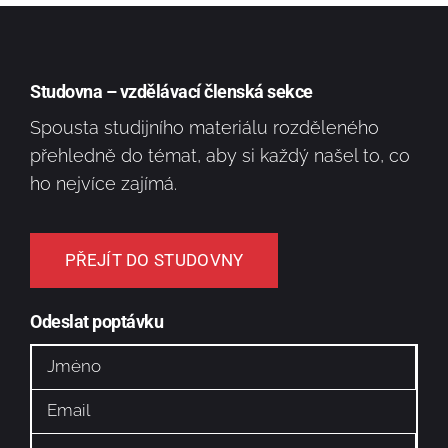
Studovna – vzdělávací členská sekce
Spousta studijního materiálu rozděleného
přehledně do témat, aby si každý našel to, co
ho nejvíce zajímá.
PŘEJÍT DO STUDOVNY
Odeslat poptávku